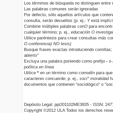
Los términos de búsqueda no distinguen entre
Las palabras comunes serán ignoradas
Por defecto, sólo aquellos artículos que conte
consulta, serán devueltos (p. ej.:
Y
está implíci
Combine múltiples palabras con
O
para encontr
cualquier término; p. ej.,
educación O investiga
Utilice paréntesis para crear consultas más com
O conferencia) NO tesis)
Busque frases exactas introduciendo comillas; 
abierto"
Excluya una palabra poniendo como prefijo
-
o
política en línea
Utilice
*
en un término como comodín para que 
caracteres concuerde; p. ej.,
soci* moralidad
ha
documentos que contienen "sociológico" o "soci
Depósito Legal: ppi201102ME3935 - ISSN: 247
Copyright ©2012 ULA Todos los derechos rese