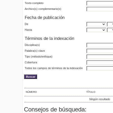
Texto completo
Archivo(s) complementario(s)
Fecha de publicación
De
Hasta
Términos de la indexación
Disciplina(s)
Palabra(s) clave
Tipo (método/enfoque)
Cobertura
Todos los campos de términos de la indexación
NÚMERO
TÍTULO
Ningún resultado
Consejos de búsqueda: