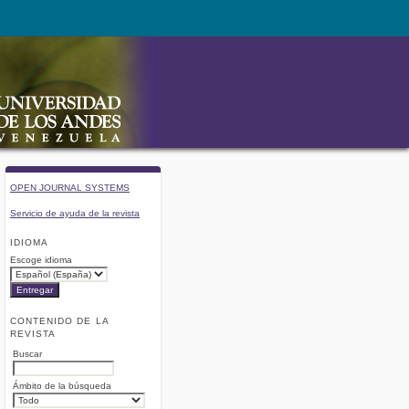
OPEN JOURNAL SYSTEMS
Servicio de ayuda de la revista
IDIOMA
Escoge idioma
CONTENIDO DE LA
REVISTA
Buscar
Ámbito de la búsqueda