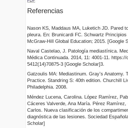
PDF
Referencias
Nason KS, Maddaus MA, Luketich JD. Pared to
pleura. En: Brunicardi FC. Schwartz Principios 
McGraw-Hill Global Education; 2015. [Google S
Naval Castelao, J. Patología mediastínica. Me
Médica Continuada. 2014, 11: 4001-11. https://
5412(14)70875-3 [Google Scholar]3.
Gatzoulis MA: Mediastinum. Gray’s Anatomy. Th
Practice. Standring S: 40th edition. Churchill Li
Philadelphia. 2008.
Méndez Lucena, Carolina. López Ramírez, Pab
Cáceres Valverde, Ana María. Pérez Ramírez, 
Carlos. Nueva clasificación de los compartime
diagnóstica de las lesiones. Sociedad Español
Scholar]