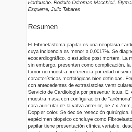
Harfouche, Rodolfo Odreman Macchioli, Elymar
Esquerre, Julio Tabares
Resumen
El Fibroelastoma papilar es una neoplasia card
cuya incidencia es menor a 0,0017%. Se diagn
ecocardiográfico, o estudios post mortem. La 
sin embargo, presentan como complicación, la
tumor no muestra preferencia por edad ni sexo,
características morfológicas bien definidas. F
con antecedentes de extrasístoles ventriculare
Servicio de Cardiología por presentar ictus. E
muestra masa con configuración de “anémona” e
cara auricular de la valva anterior, de 7 x 7mm, 
Doppler color. Se decide resección quirúrgica. 
espécimen biopsico concluye como Fibroelasto
papilar tiene presentación clínica variable, de