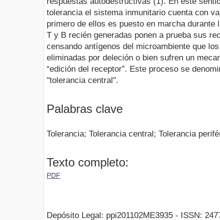
respuestas autodestructivas (1). En este senti
tolerancia el sistema inmunitario cuenta con var
primero de ellos es puesto en marcha durante l
T y B recién generadas ponen a prueba sus re
censando antígenos del microambiente que los 
eliminadas por deleción o bien sufren un mec
“edición del receptor”. Este proceso se denomi
"tolerancia central".
Palabras clave
Tolerancia; Tolerancia central; Tolerancia perifé
Texto completo:
PDF
Depósito Legal: ppi201102ME3935 - ISSN: 247