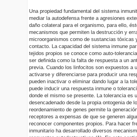
Una propiedad fundamental del sistema inmunit
mediar la autodefensa frente a agresiones ext
daño colateral para el organismo, para ello, és
mecanismos que permiten la destrucción y erra
microorganismos como de sustancias tóxicas y
contacto. La capacidad del sistema inmune para
tejidos propios se conoce como auto-tolerancia
ser definida como la falta de respuesta a un an
previa. Cuando los linfocitos son expuestos a 
activarse y diferenciarse para producir una res
pueden inactivar o eliminar dando lugar a la t
puede inducir una respuesta inmune o toleranc
donde el mismo se presente. La tolerancia es 
desencadenado desde la propia ontogenia de los
reordenamiento de genes permite la generación
receptores a expensas de que se generen algu
reconocer componentes propios. Para hacer fre
inmunitario ha desarrollado diversos mecanism