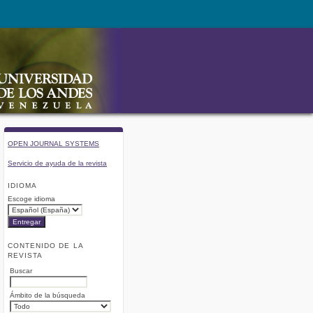
OPEN JOURNAL SYSTEMS
Servicio de ayuda de la revista
IDIOMA
Escoge idioma
CONTENIDO DE LA
REVISTA
Buscar
Ámbito de la búsqueda