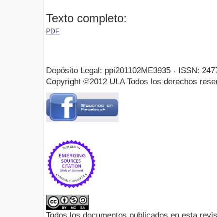
Texto completo:
PDF
Depósito Legal: ppi201102ME3935 - ISSN: 247
Copyright ©2012 ULA Todos los derechos rese
Todos los documentos publicados en esta revis