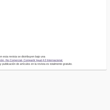
 esta revista se distribuyen bajo una
ón -No Comercial- Compartir Igual 4.0 Internacional.
 publicación de artículos en la revista es totalmente gratuito.