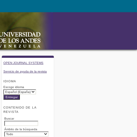
OPEN JOURNAL SYSTEMS
Servicio de ayuda de la revista
IDIOMA
Escoge idioma
CONTENIDO DE LA
REVISTA
Buscar
Ámbito de la búsqueda