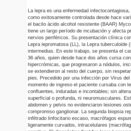
La lepra es una enfermedad infectocontagiosa,
como exitosamente controlada desde hace vari
el bacilo ácido alcohol resistente (BAAR) Myco
tiene un largo período de incubación y afecta 
nervios periféricos. Su presentación clínica co
Lepra lepromatosa (LL), la Lepra tuberculoide 
intermedias. En este trabajo, se presenta el c
36 años, quien desde hace dos años cursa co
hipercrómicas, que progresaron a nódulos, ini
se extendieron al resto del cuerpo, sin respet
pies. Precedido por una infección por Virus del
momento de ingreso el paciente cursaba con le
confluentes, induradas e incontables; sin altera
superficial o profunda, ni neuromusculares. Est
abdomen y pelvis no evidenciaron lesiones ost
compromiso ganglionar. La segunda biopsia rep
infiltrado linfocitario escaso, macrófagos es
ligeramente curvados, intracelulares (macrófa