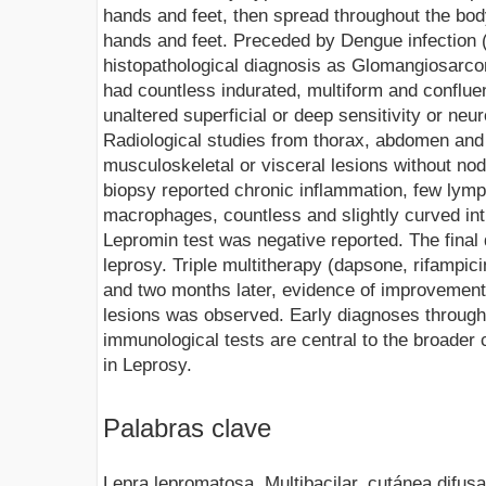
hands and feet, then spread throughout the body
hands and feet. Preceded by Dengue infection 
histopathological diagnosis as Glomangiosarco
had countless indurated, multiform and confluen
unaltered superficial or deep sensitivity or n
Radiological studies from thorax, abdomen and
musculoskeletal or visceral lesions without no
biopsy reported chronic inflammation, few lymph
macrophages, countless and slightly curved in
Lepromin test was negative reported. The fina
leprosy. Triple multitherapy (dapsone, rifampic
and two months later, evidence of improvement
lesions was observed. Early diagnoses through c
immunological tests are central to the broader c
in Leprosy.
Palabras clave
Lepra lepromatosa, Multibacilar, cutánea difusa