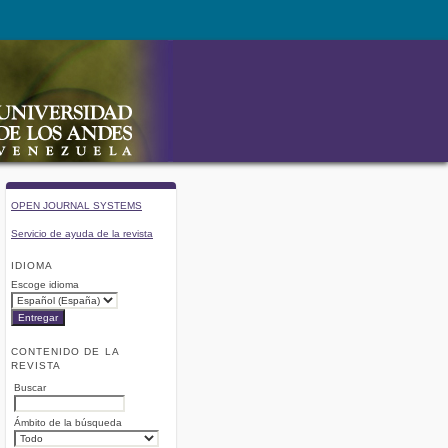
OPEN JOURNAL SYSTEMS
Servicio de ayuda de la revista
IDIOMA
Escoge idioma
CONTENIDO DE LA
REVISTA
Buscar
Ámbito de la búsqueda