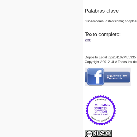
Palabras clave
Gliosarcoma; astrocitoma; anaplas
Texto completo:
PDF
Depósito Legal: ppi201102ME3935 
Copyright ©2012 ULA Todos los d