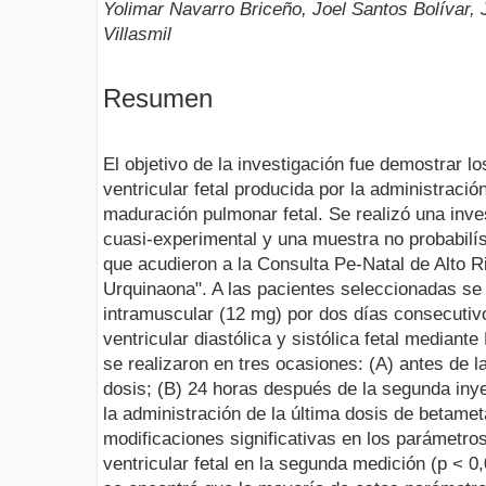
Yolimar Navarro Briceño, Joel Santos Bolívar, 
Villasmil
Resumen
El objetivo de la investigación fue demostrar l
ventricular fetal producida por la administrac
maduración pulmonar fetal. Se realizó una inve
cuasi-experimental y una muestra no probabilís
que acudieron a la Consulta Pe-Natal de Alto Ri
Urquinaona". A las pacientes seleccionadas se
intramuscular (12 mg) por dos días consecutiv
ventricular diastólica y sistólica fetal median
se realizaron en tres ocasiones: (A) antes de l
dosis; (B) 24 horas después de la segunda inye
la administración de la última dosis de betam
modificaciones significativas en los parámetros
ventricular fetal en la segunda medición (p < 0