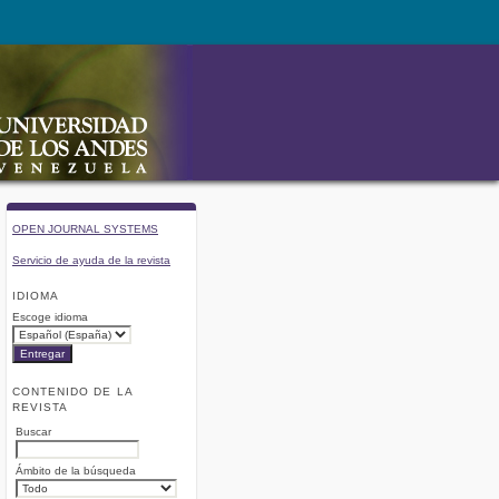
OPEN JOURNAL SYSTEMS
Servicio de ayuda de la revista
IDIOMA
Escoge idioma
CONTENIDO DE LA
REVISTA
Buscar
Ámbito de la búsqueda