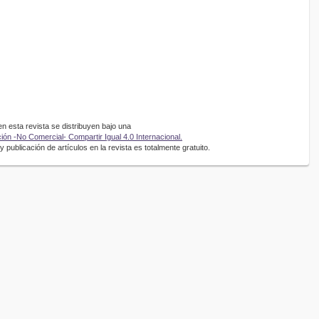
 esta revista se distribuyen bajo una
ón -No Comercial- Compartir Igual 4.0 Internacional.
 publicación de artículos en la revista es totalmente gratuito.