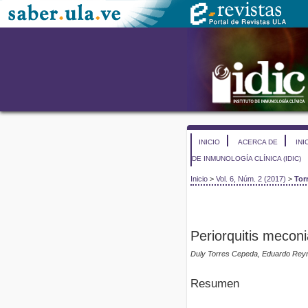
INICIO
ACERCA DE
INI
DE INMUNOLOGÍA CLÍNICA (IDIC)
Inicio
>
Vol. 6, Núm. 2 (2017)
>
Tor
Periorquitis meconi
Duly Torres Cepeda, Eduardo Reyna
Resumen