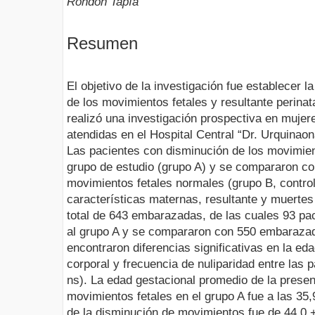
Rondón Tapía
Resumen
El objetivo de la investigación fue establecer l
de los movimientos fetales y resultante perina
realizó una investigación prospectiva en muje
atendidas en el Hospital Central “Dr. Urquinao
Las pacientes con disminución de los movimien
grupo de estudio (grupo A) y se compararon c
movimientos fetales normales (grupo B, control
características maternas, resultante y muertes
total de 643 embarazadas, de las cuales 93 pa
al grupo A y se compararon con 550 embarazad
encontraron diferencias significativas en la e
corporal y frecuencia de nuliparidad entre las 
ns). La edad gestacional promedio de la presen
movimientos fetales en el grupo A fue a las 35
de la disminución de movimientos fue de 44,0 