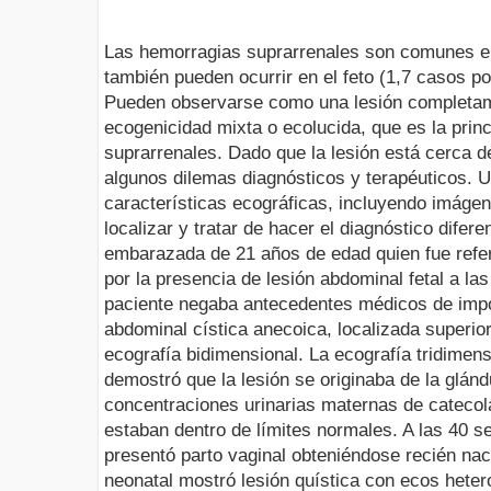
Las hemorragias suprarrenales son comunes en
también pueden ocurrir en el feto (1,7 casos p
Pueden observarse como una lesión completa
ecogenicidad mixta o ecolucida, que es la princ
suprarrenales. Dado que la lesión está cerca d
algunos dilemas diagnósticos y terapéuticos. 
características ecográficas, incluyendo imáge
localizar y tratar de hacer el diagnóstico difer
embarazada de 21 años de edad quien fue refer
por la presencia de lesión abdominal fetal a 
paciente negaba antecedentes médicos de impo
abdominal cística anecoica, localizada superio
ecografía bidimensional. La ecografía tridimen
demostró que la lesión se originaba de la glánd
concentraciones urinarias maternas de catecol
estaban dentro de límites normales. A las 40 
presentó parto vaginal obteniéndose recién na
neonatal mostró lesión quística con ecos heter