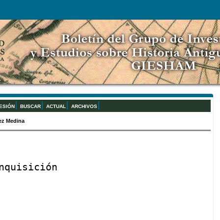
SESIÓN
BUSCAR
ACTUAL
ARCHIVOS
ez Medina
nquisición