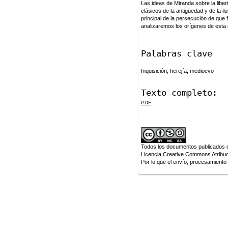
Las ideas de Miranda sobre la liber
clásicos de la antigüedad y de la i
principal de la persecución de que f
analizaremos los orígenes de esta i
Palabras clave
Inquisición; herejía; medioevo
Texto completo:
PDF
Todos los documentos publicados en
Licencia Creative Commons Atribuci
Por lo que el envío, procesamiento y