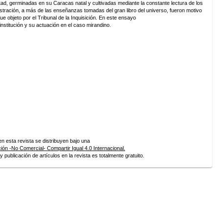
tad, germinadas en su Caracas natal y cultivadas mediante la constante lectura de los
lustración, a más de las enseñanzas tomadas del gran libro del universo, fueron motivo
ue objeto por el Tribunal de la Inquisición. En este ensayo
nstitución y su actuación en el caso mirandino.
 esta revista se distribuyen bajo una
ón -No Comercial- Compartir Igual 4.0 Internacional.
 publicación de artículos en la revista es totalmente gratuito.