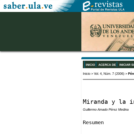
INICIO
ACERCA DE
INICIAR 
Inicio
>
Vol. 4, Núm. 7 (2006)
>
Pér
Miranda y la i
Guillermo Amado Pérez Medina
Resumen