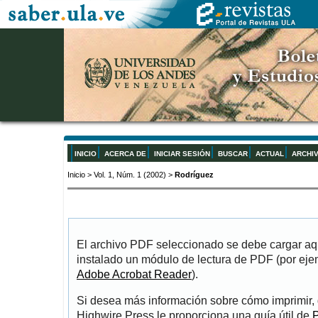
INICIO
ACERCA DE
INICIAR SESIÓN
BUSCAR
ACTUAL
ARCHI
Inicio
>
Vol. 1, Núm. 1 (2002)
>
Rodríguez
El archivo PDF seleccionado se debe cargar aqu
instalado un módulo de lectura de PDF (por eje
Adobe Acrobat Reader
).
Si desea más información sobre cómo imprimir, 
Highwire Press le proporciona una guía útil de
P