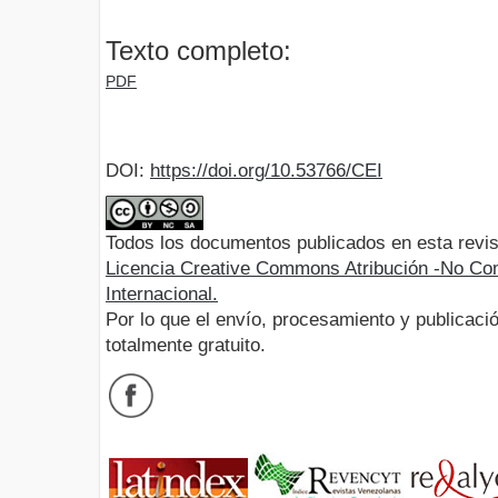
Texto completo:
PDF
DOI:
https://doi.org/10.53766/CEI
Todos los documentos publicados en esta revis
Licencia Creative Commons Atribución -No Com
Internacional.
Por lo que el envío, procesamiento y publicació
totalmente gratuito.