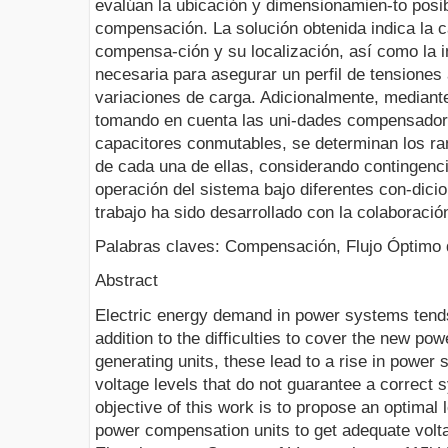
evalúan la ubicación y dimensionamien-to posi
compensación. La solución obtenida indica la 
compensa-ción y su localización, así como la i
necesaria para asegurar un perfil de tensiones
variaciones de carga. Adicionalmente, mediante 
tomando en cuenta las uni-dades compensado
capacitores conmutables, se determinan los ra
de cada una de ellas, considerando contingen
operación del sistema bajo diferentes con-dici
trabajo ha sido desarrollado con la colabora
Palabras claves: Compensación, Flujo Óptimo 
Abstract
Electric energy demand in power systems tends
addition to the difficulties to cover the new po
generating units, these lead to a rise in power
voltage levels that do not guarantee a correct
objective of this work is to propose an optimal 
power compensation units to get adequate volta