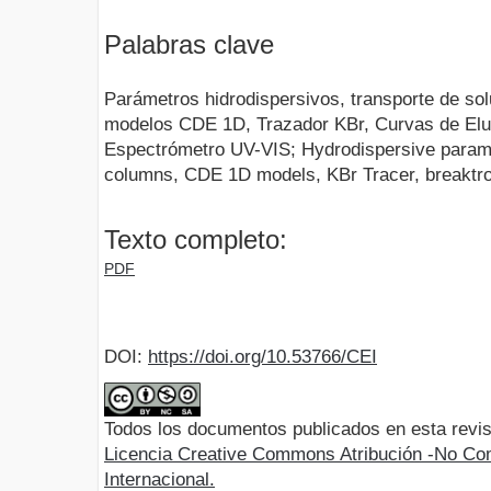
Palabras clave
Parámetros hidrodispersivos, transporte de so
modelos CDE 1D, Trazador KBr, Curvas de Elus
Espectrómetro UV-VIS; Hydrodispersive paramet
columns, CDE 1D models, KBr Tracer, breaktr
Texto completo:
PDF
DOI:
https://doi.org/10.53766/CEI
Todos los documentos publicados en esta revis
Licencia Creative Commons Atribución -No Com
Internacional.