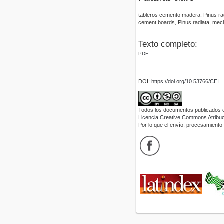
tableros cemento madera, Pinus ra
cement boards, Pinus radiata, mecha
Texto completo:
PDF
DOI:
https://doi.org/10.53766/CEI
Todos los documentos publicados en
Licencia Creative Commons Atribuci
Por lo que el envío, procesamiento y