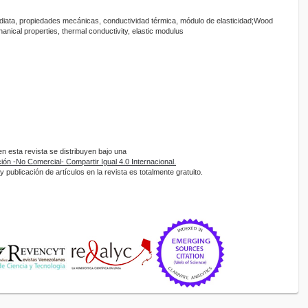
diata, propiedades mecánicas, conductividad térmica, módulo de elasticidad;Wood
nical properties, thermal conductivity, elastic modulus
 esta revista se distribuyen bajo una
ón -No Comercial- Compartir Igual 4.0 Internacional.
 publicación de artículos en la revista es totalmente gratuito.