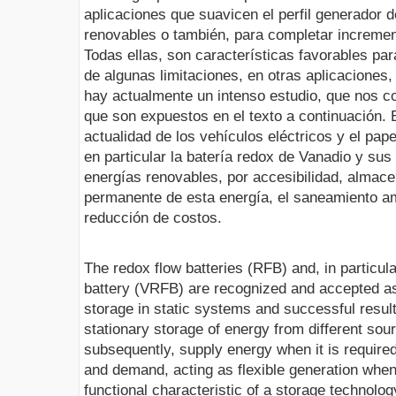
aplicaciones que suavicen el perfil generador 
renovables o también, para completar increme
Todas ellas, son características favorables pa
de algunas limitaciones, en otras aplicaciones
hay actualmente un intenso estudio, que nos c
que son expuestos en el texto a continuación. 
actualidad de los vehículos eléctricos y el pape
en particular la batería redox de Vanadio y su
energías renovables, por accesibilidad, almac
permanente de esta energía, el saneamiento am
reducción de costos.
The redox flow batteries (RFB) and, in particul
battery (VRFB) are recognized and accepted as
storage in static systems and successful result
stationary storage of energy from different so
subsequently, supply energy when it is required
and demand, acting as flexible generation whe
functional characteristic of a storage technolo