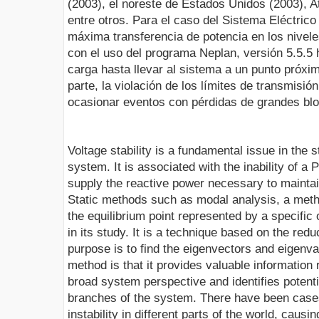
(2003), el noreste de Estados Unidos (2003), A
entre otros. Para el caso del Sistema Eléctrico
máxima transferencia de potencia en los nivele
con el uso del programa Neplan, versión 5.5.5 
carga hasta llevar al sistema a un punto próximo
parte, la violación de los límites de transmisión
ocasionar eventos con pérdidas de grandes bl
Voltage stability is a fundamental issue in the
system. It is associated with the inability of a
supply the reactive power necessary to maintai
Static methods such as modal analysis, a method
the equilibrium point represented by a specific
in its study. It is a technique based on the redu
purpose is to find the eigenvectors and eigenv
method is that it provides valuable information 
broad system perspective and identifies potent
branches of the system. There have been cases
instability in different parts of the world, caus