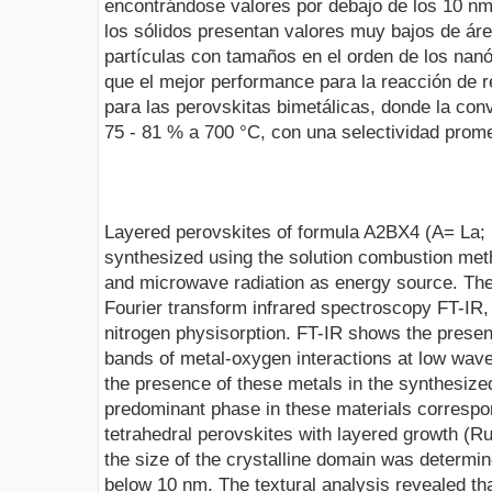
encontrándose valores por debajo de los 10 nm. 
los sólidos presentan valores muy bajos de área
partículas con tamaños en el orden de los nanóm
que el mejor performance para la reacción de
para las perovskitas bimetálicas, donde la co
75 - 81 % a 700 °C, con una selectividad prom
Layered perovskites of formula A2BX4 (A= La;
synthesized using the solution combustion met
and microwave radiation as energy source. The
Fourier transform infrared spectroscopy FT-IR,
nitrogen physisorption. FT-IR shows the presenc
bands of metal-oxygen interactions at low wave
the presence of these metals in the synthesize
predominant phase in these materials correspon
tetrahedral perovskites with layered growth (Ru
the size of the crystalline domain was determin
below 10 nm. The textural analysis revealed tha