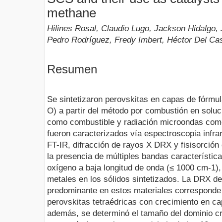
methane
Hilines Rosal, Claudio Lugo, Jackson Hidalgo, 
Pedro Rodríguez, Fredy Imbert, Héctor Del Cast
Resumen
Se sintetizaron perovskitas en capas de fórmu
O) a partir del método por combustión en solu
como combustible y radiación microondas como
fueron caracterizados vía espectroscopia infra
FT-IR, difracción de rayos X DRX y fisisorción
la presencia de múltiples bandas característica
oxígeno a baja longitud de onda (≤ 1000 cm-1),
metales en los sólidos sintetizados. La DRX d
predominante en estos materiales corresponde 
perovskitas tetraédricas con crecimiento en c
además, se determinó el tamaño del dominio cri