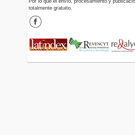
Por lo que el envío, procesamiento y publicació
totalmente gratuito.