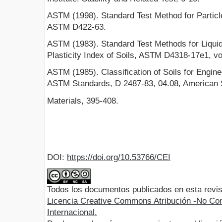
ASTM (1998). Standard Test Method for Particle
ASTM D422-63.
ASTM (1983). Standard Test Methods for Liquid 
Plasticity Index of Soils, ASTM D4318-17e1, vol
ASTM (1985). Classification of Soils for Engin
ASTM Standards, D 2487-83, 04.08, American S
Materials, 395-408.
DOI:
https://doi.org/10.53766/CEI
Todos los documentos publicados en esta revis
Licencia Creative Commons Atribución -No Com
Internacional.