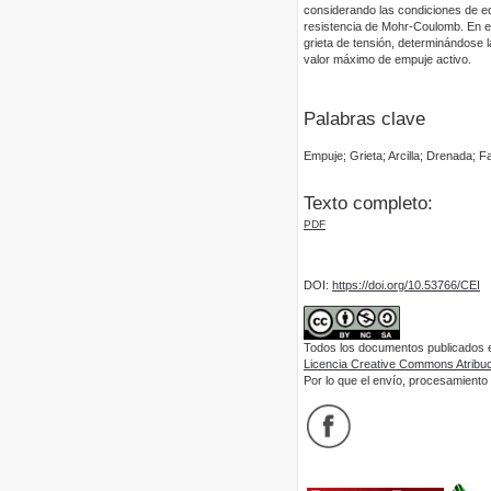
considerando las condiciones de equ
resistencia de Mohr-Coulomb. En es
grieta de tensión, determinándose la
valor máximo de empuje activo.
Palabras clave
Empuje; Grieta; Arcilla; Drenada; Fa
Texto completo:
PDF
DOI:
https://doi.org/10.53766/CEI
Todos los documentos publicados en
Licencia Creative Commons Atribuci
Por lo que el envío, procesamiento y