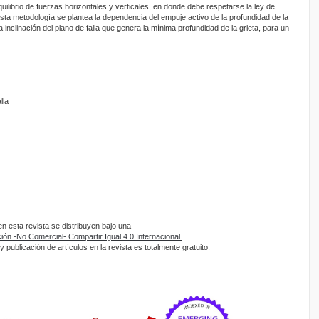
ilibrio de fuerzas horizontales y verticales, en donde debe respetarse la ley de
ta metodología se plantea la dependencia del empuje activo de la profundidad de la
 inclinación del plano de falla que genera la mínima profundidad de la grieta, para un
lla
 esta revista se distribuyen bajo una
ón -No Comercial- Compartir Igual 4.0 Internacional.
 publicación de artículos en la revista es totalmente gratuito.