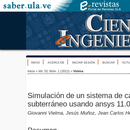
INICIO
ACERCA DE
INICIAR SESIÓN
BUSCAR
ACTU
Inicio
>
Vol. 33, Núm. 1 (2012)
>
Vielma
Simulación de un sistema de c
subterráneo usando ansys 11.
Giovanni Vielma, Jesús Muñoz, Jean Carlos H