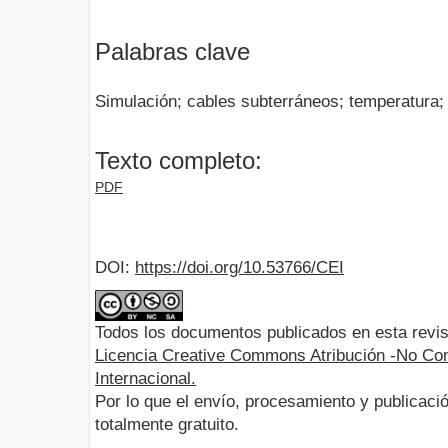
Palabras clave
Simulación; cables subterráneos; temperatura;
Texto completo:
PDF
DOI:
https://doi.org/10.53766/CEI
Todos los documentos publicados en esta revis
Licencia Creative Commons Atribución -No Com
Internacional.
Por lo que el envío, procesamiento y publicació
totalmente gratuito.