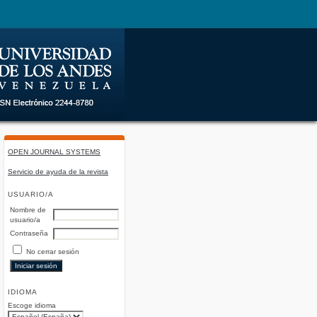
OPEN JOURNAL SYSTEMS
Servicio de ayuda de la revista
USUARIO/A
Nombre de
usuario/a
Contraseña
No cerrar sesión
IDIOMA
Escoge idioma