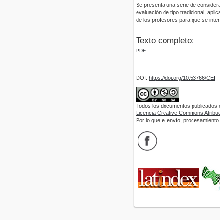
Se presenta una serie de considera
evaluación de tipo tradicional, apl
de los profesores para que se inter
Texto completo:
PDF
DOI:
https://doi.org/10.53766/CEI
Todos los documentos publicados en
Licencia Creative Commons Atribuci
Por lo que el envío, procesamiento y