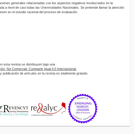
ciones generales relacionadas con los aspectos negativos involucrados en la
icada a nivel de casi todas las Universidades Nacionales. Se pretende llamar la atención
esen en el estudio racional del proceso de evaluación.
 esta revista se distribuyen bajo una
ón -No Comercial- Compartir Igual 4.0 Internacional.
 publicación de artículos en la revista es totalmente gratuito.