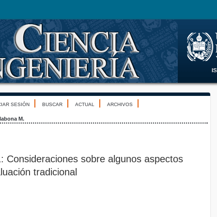
CIAR SESIÓN
BUSCAR
ACTUAL
ARCHIVOS
llabona M.
1: Consideraciones sobre algunos aspectos
luación tradicional