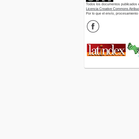
Todos los documentos publicados en
Licencia Creative Commons Atribuci
Por lo que el envío, procesamiento y