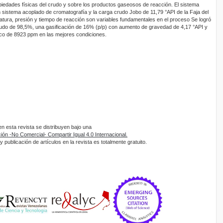
piedades físicas del crudo y sobre los productos gaseosos de reacción. El sistema
n sistema acoplado de cromatografía y la carga crudo Jobo de 11,79 °API de la Faja del
tura, presión y tiempo de reacción son variables fundamentales en el proceso Se logró
rudo de 98,5%, una gasificación de 16% (p/p) con aumento de gravedad de 4,17 °API y
ico de 8923 ppm en las mejores condiciones.
 esta revista se distribuyen bajo una
ón -No Comercial- Compartir Igual 4.0 Internacional.
 publicación de artículos en la revista es totalmente gratuito.