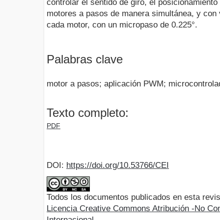
controlar el sentido de giro, el posicionamiento
motores a pasos de manera simultánea, y con 
cada motor, con un micropaso de 0.225°.
Palabras clave
motor a pasos; aplicación PWM; microcontrolad
Texto completo:
PDF
DOI:
https://doi.org/10.53766/CEI
Todos los documentos publicados en esta revis
Licencia Creative Commons Atribución -No Com
Internacional.