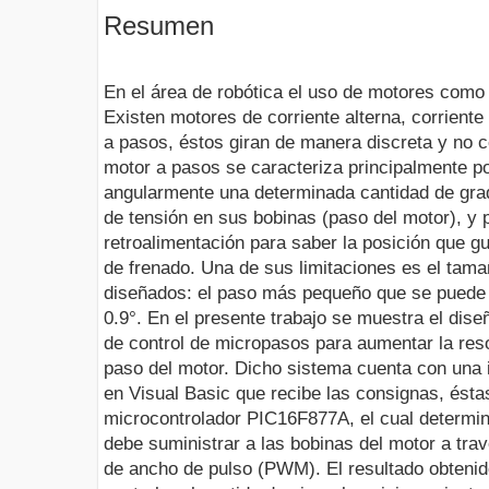
Resumen
En el área de robótica el uso de motores como
Existen motores de corriente alterna, corrien
a pasos, éstos giran de manera discreta y no 
motor a pasos se caracteriza principalmente p
angularmente una determinada cantidad de grad
de tensión en sus bobinas (paso del motor), y p
retroalimentación para saber la posición que g
de frenado. Una de sus limitaciones es el tama
diseñados: el paso más pequeño que se puede
0.9°. En el presente trabajo se muestra el dis
de control de micropasos para aumentar la resol
paso del motor. Dicho sistema cuenta con una 
en Visual Basic que recibe las consignas, ést
microcontrolador PIC16F877A, el cual determina
debe suministrar a las bobinas del motor a tra
de ancho de pulso (PWM). El resultado obteni