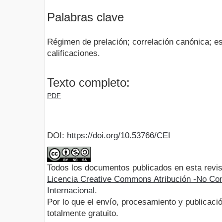
Palabras clave
Régimen de prelación; correlación canónica; est
calificaciones.
Texto completo:
PDF
DOI:
https://doi.org/10.53766/CEI
Todos los documentos publicados en esta revis
Licencia Creative Commons Atribución -No Com
Internacional.
Por lo que el envío, procesamiento y publicació
totalmente gratuito.