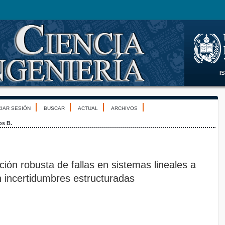
CIAR SESIÓN
BUSCAR
ACTUAL
ARCHIVOS
os B.
cción robusta de fallas en sistemas lineales a
n incertidumbres estructuradas