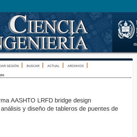
CIAR SESIÓN
BUSCAR
ACTUAL
ARCHIVOS
nto
norma AASHTO LRFD bridge design
l análisis y diseño de tableros de puentes de