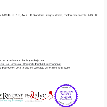
ado, AASHTO LRFD, AASHTO Standard; Bridges, decks, reinforced concrete, AASHTO
 esta revista se distribuyen bajo una
ón -No Comercial- Compartir Igual 4.0 Internacional.
 publicación de artículos en la revista es totalmente gratuito.