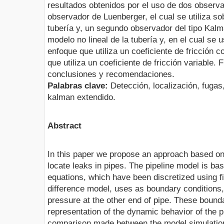
resultados obtenidos por el uso de dos observa
observador de Luenberger, el cual se utiliza so
tubería y, un segundo observador del tipo Kalm
modelo no lineal de la tubería y, en el cual se
enfoque que utiliza un coeficiente de fricción
que utiliza un coeficiente de fricción variable.
conclusiones y recomendaciones.
Palabras clave:
Detección, localización, fugas
kalman extendido.
Abstract
In this paper we propose an approach based on
locate leaks in pipes. The pipeline model is b
equations, which have been discretized using fi
difference model, uses as boundary conditions,
pressure at the other end of pipe. These bound
representation of the dynamic behavior of the pi
comparison made between the model simulations