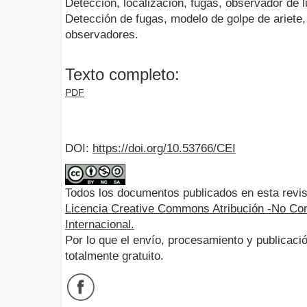
Detección, localización, fugas, observador de 
Detección de fugas, modelo de golpe de ariete, 
observadores.
Texto completo:
PDF
DOI:
https://doi.org/10.53766/CEI
Todos los documentos publicados en esta revis
Licencia Creative Commons Atribución -No Com
Internacional.
Por lo que el envío, procesamiento y publicació
totalmente gratuito.