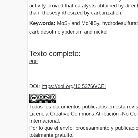
activity proved that catalysts obtained by direc
than thosesynthesized by carburization.
Keywords:
MoS
and MoNiS
, hydrodesulfura
2
2
carbidesofmolybdenum and nickel
Texto completo:
PDF
DOI:
https://doi.org/10.53766/CEI
Todos los documentos publicados en esta revis
Licencia Creative Commons Atribución -No Com
Internacional.
Por lo que el envío, procesamiento y publicació
totalmente gratuito.