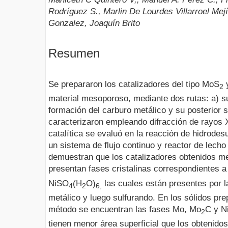
Rodríguez S., Marlin De Lourdes Villarroel Mej
Gonzalez, Joaquín Brito
Resumen
Se prepararon los catalizadores del tipo MoS
2
material mesoporoso, mediante dos rutas: a) su
formación del carburo metálico y su posterior s
caracterizaron empleando difracción de rayos X 
catalítica se evaluó en la reacción de hidrodes
un sistema de flujo continuo y reactor de lecho
demuestran que los catalizadores obtenidos me
presentan fases cristalinas correspondientes 
NiSO
(H
O)
las cuales están presentes por l
4
2
6,
metálico y luego sulfurando. En los sólidos pr
método se encuentran las fases Mo, Mo
C y N
2
tienen menor área superficial que los obtenidos