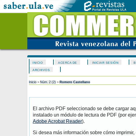
INICIO
ACERCA DE
INICIAR SESIÓN
B
ARCHIVOS
Inicio
>
Núm. 2 (2)
>
Romero Castellano
El archivo PDF seleccionado se debe cargar aqu
instalado un módulo de lectura de PDF (por eje
Adobe Acrobat Reader
).
Si desea más información sobre cómo imprimir, 