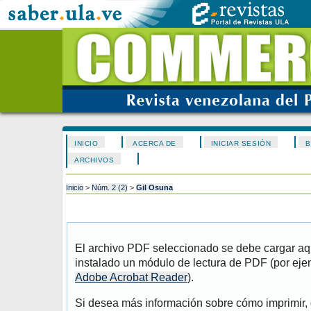
INICIO
ACERCA DE
INICIAR SESIÓN
B
ARCHIVOS
Inicio
>
Núm. 2 (2)
>
Gil Osuna
El archivo PDF seleccionado se debe cargar aqu
instalado un módulo de lectura de PDF (por eje
Adobe Acrobat Reader
).
Si desea más información sobre cómo imprimir, 