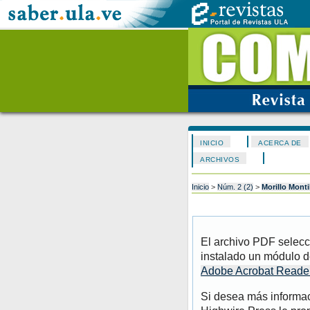
INICIO
ACERCA DE
ARCHIVOS
Inicio
>
Núm. 2 (2)
>
Morillo Monti
El archivo PDF selecc
instalado un módulo d
Adobe Acrobat Reade
Si desea más informac