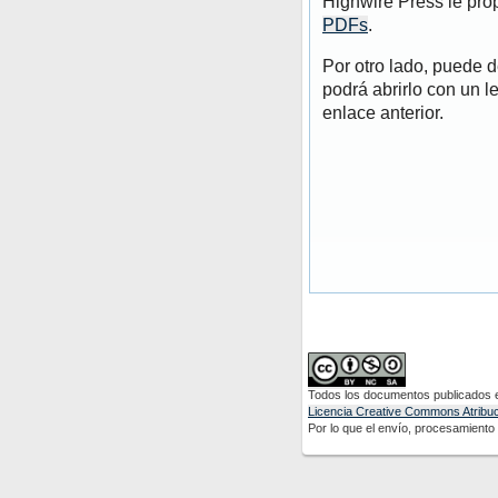
Highwire Press le pro
PDFs
.
Por otro lado, puede 
podrá abrirlo con un l
enlace anterior.
Todos los documentos publicados en
Licencia Creative Commons Atribuci
Por lo que el envío, procesamiento y