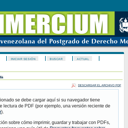
INICIAR SESIÓN
BUSCAR
ACTUAL
lla
DESCARGAR EL ARCHIVO PDF
ionado se debe cargar aquí si su navegador tiene
e lectura de PDF (por ejemplo, una versión reciente de
r
).
ión sobre cómo imprimir, guardar y trabajar con PDFs,