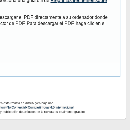
porciona una guía útil de
Preguntas frecuentes sobre
descargar el PDF directamente a su ordenador donde
ector de PDF. Para descargar el PDF, haga clic en el
 esta revista se distribuyen bajo una
ón -No Comercial- Compartir Igual 4.0 Internacional.
 publicación de artículos en la revista es totalmente gratuito.