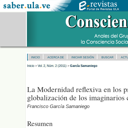
INICIO
ACERCA DE
INICIAR SESIÓN
BUSCAR
ACT
Inicio
>
Vol. 2, Núm. 2 (2011)
>
García Samaniego
La Modernidad reflexiva en los p
globalización de los imaginarios 
Francisco García Samaniego
Resumen