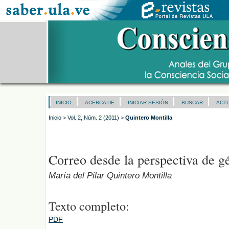
INICIO
ACERCA DE
INICIAR SESIÓN
BUSCAR
ACT
Inicio
>
Vol. 2, Núm. 2 (2011)
>
Quintero Montilla
Correo desde la perspectiva de g
María del Pilar Quintero Montilla
Texto completo:
PDF