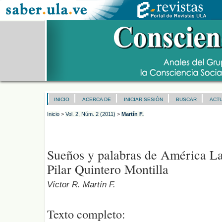
INICIO
ACERCA DE
INICIAR SESIÓN
BUSCAR
ACT
Inicio
>
Vol. 2, Núm. 2 (2011)
>
Martín F.
Sueños y palabras de América La
Pilar Quintero Montilla
Víctor R. Martín F.
Texto completo: