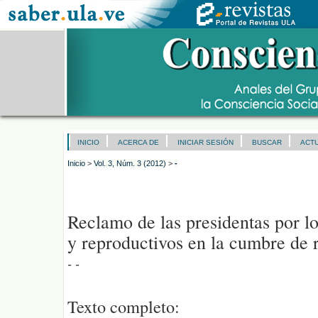
INICIO
ACERCA DE
INICIAR SESIÓN
BUSCAR
ACT
Inicio
>
Vol. 3, Núm. 3 (2012)
>
-
Reclamo de las presidentas por l
y reproductivos en la cumbre de 
- -
Texto completo: