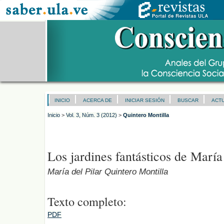
INICIO
ACERCA DE
INICIAR SESIÓN
BUSCAR
ACT
Inicio
>
Vol. 3, Núm. 3 (2012)
>
Quintero Montilla
Los jardines fantásticos de Marí
María del Pilar Quintero Montilla
Texto completo:
PDF