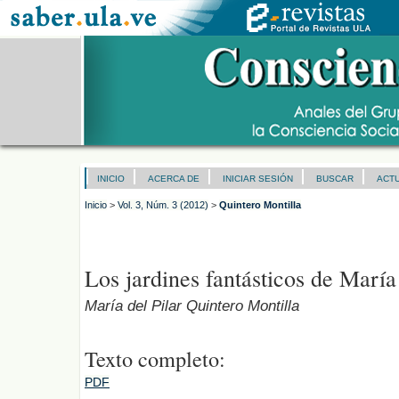
INICIO
ACERCA DE
INICIAR SESIÓN
BUSCAR
ACT
Inicio
>
Vol. 3, Núm. 3 (2012)
>
Quintero Montilla
Los jardines fantásticos de Marí
María del Pilar Quintero Montilla
Texto completo:
PDF