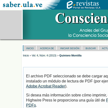
INICIO
ACERCA DE
INICIAR SESIÓN
BUSCAR
ACT
Inicio
>
Vol. 4, Núm. 4 (2013)
>
Quintero Montilla
El archivo PDF seleccionado se debe cargar aqu
instalado un módulo de lectura de PDF (por eje
Adobe Acrobat Reader
).
Si desea más información sobre cómo imprimir, 
Highwire Press le proporciona una guía útil de
P
PDFs
.