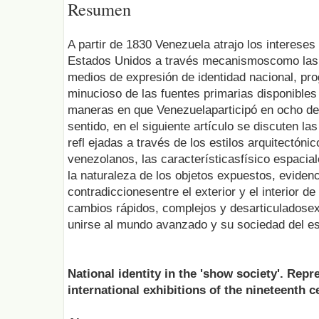
Resumen
A partir de 1830 Venezuela atrajo los interese
Estados Unidos a través mecanismoscomo las 
medios de expresión de identidad nacional, p
minucioso de las fuentes primarias disponibles
maneras en que Venezuelaparticipó en ocho de 
sentido, en el siguiente artículo se discuten la
refl ejadas a través de los estilos arquitectóni
venezolanos, las característicasfísico espacia
la naturaleza de los objetos expuestos, eviden
contradiccionesentre el exterior y el interior 
cambios rápidos, complejos y desarticuladosex
unirse al mundo avanzado y su sociedad del e
National identity in the 'show society'. Rep
international exhibitions of the nineteenth c