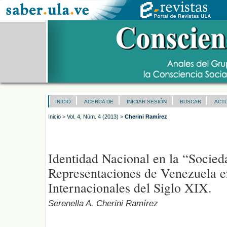
INICIO
ACERCA DE
INICIAR SESIÓN
BUSCAR
ACT
Inicio
>
Vol. 4, Núm. 4 (2013)
>
Cherini Ramírez
Identidad Nacional en la “Socied
Representaciones de Venezuela e
Internacionales del Siglo XIX.
Serenella A. Cherini Ramírez