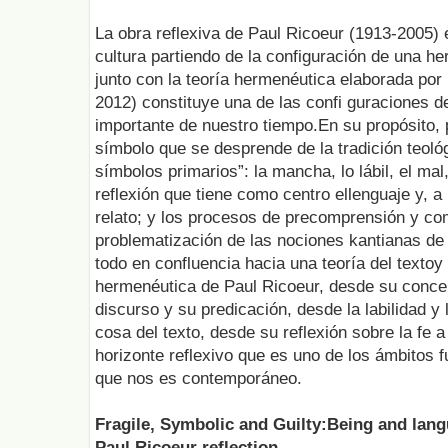
La obra reflexiva de Paul Ricoeur (1913-2005) e
cultura partiendo de la configuración de una h
junto con la teoría hermenéutica elaborada p
2012) constituye una de las confi guraciones 
importante de nuestro tiempo.En su propósito, p
símbolo que se desprende de la tradición teológ
símbolos primarios”: la mancha, lo lábil, el ma
reflexión que tiene como centro ellenguaje y, a p
relato; y los procesos de precomprensión y c
problematización de las nociones kantianas de
todo en confluencia hacia una teoría del textoy
hermenéutica de Paul Ricoeur, desde su concepc
discurso y su predicación, desde la labilidad y l
cosa del texto, desde su reflexión sobre la fe a
horizonte reflexivo que es uno de los ámbitos
que nos es contemporáneo.
Fragile, Symbolic and Guilty:Being and lang
Paul Ricoeur reflection