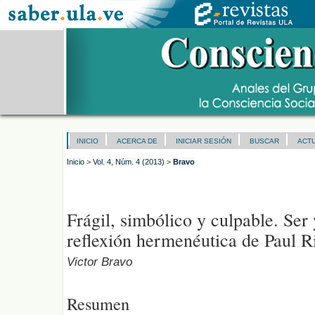
INICIO
ACERCA DE
INICIAR SESIÓN
BUSCAR
ACT
Inicio
>
Vol. 4, Núm. 4 (2013)
>
Bravo
Frágil, simbólico y culpable. Ser 
reflexión hermenéutica de Paul R
Victor Bravo
Resumen