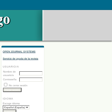
OPEN JOURNAL SYSTEMS
Servicio de ayuda de la revista
USUARIO/A
Nombre de
usuario/a
Contraseña
No cerrar sesión
IDIOMA
Escoge idioma