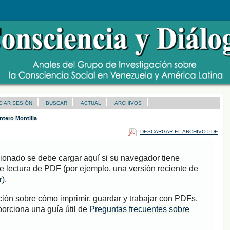
ICIAR SESIÓN
BUSCAR
ACTUAL
ARCHIVOS
ntero Montilla
DESCARGAR EL ARCHIVO PDF
ionado se debe cargar aquí si su navegador tiene
e lectura de PDF (por ejemplo, una versión reciente de
r
).
ión sobre cómo imprimir, guardar y trabajar con PDFs,
porciona una guía útil de
Preguntas frecuentes sobre