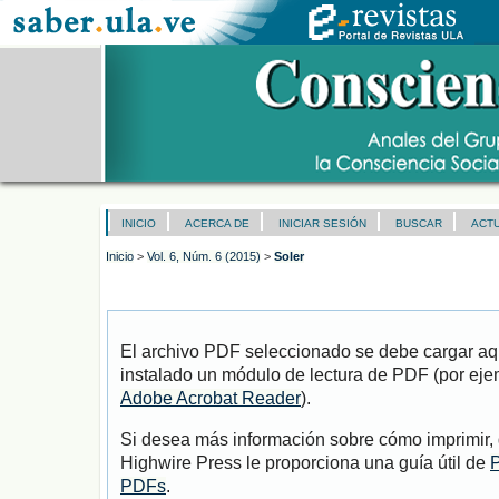
INICIO
ACERCA DE
INICIAR SESIÓN
BUSCAR
ACT
Inicio
>
Vol. 6, Núm. 6 (2015)
>
Soler
El archivo PDF seleccionado se debe cargar aqu
instalado un módulo de lectura de PDF (por eje
Adobe Acrobat Reader
).
Si desea más información sobre cómo imprimir, 
Highwire Press le proporciona una guía útil de
P
PDFs
.