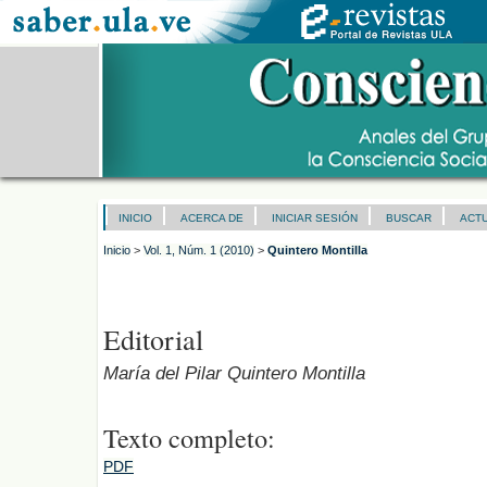
INICIO
ACERCA DE
INICIAR SESIÓN
BUSCAR
ACT
Inicio
>
Vol. 1, Núm. 1 (2010)
>
Quintero Montilla
Editorial
María del Pilar Quintero Montilla
Texto completo:
PDF